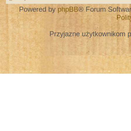
Powered by
phpBB
® Forum Softwa
Poli
Przyjazne użytkownikom p