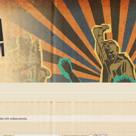
 do ich zobaczenia.