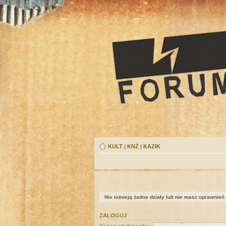
KULT
|
KNŻ
|
KAZIK
Nie istnieją żadne działy lub nie masz uprawnień
ZALOGUJ