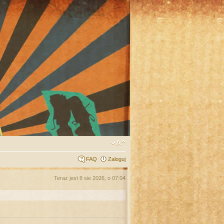
FAQ
Zaloguj
Teraz jest 8 sie 2026, o 07:04