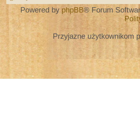
Powered by
phpBB
® Forum Softwa
Poli
Przyjazne użytkownikom p