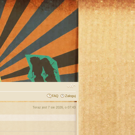
FAQ
Zaloguj
Teraz jest 7 sie 2026, o 07:43