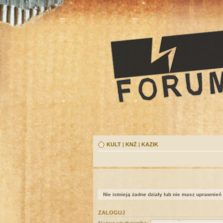
KULT
|
KNŻ
|
KAZIK
Nie istnieją żadne działy lub nie masz uprawnień
ZALOGUJ