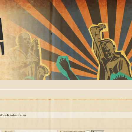
 do ich zobaczenia.