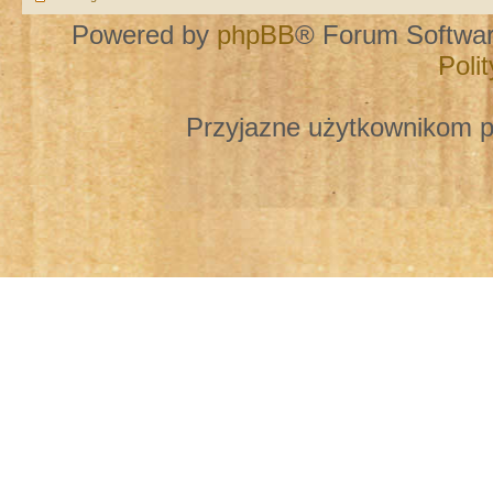
Powered by
phpBB
® Forum Softwa
Poli
Przyjazne użytkownikom p