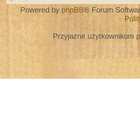
Powered by
phpBB
® Forum Softwa
Poli
Przyjazne użytkownikom p