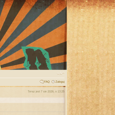
FAQ
Zaloguj
Teraz jest 7 sie 2026, o 13:25