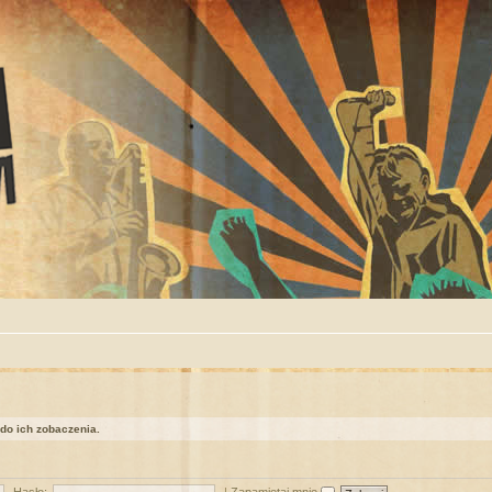
 do ich zobaczenia.