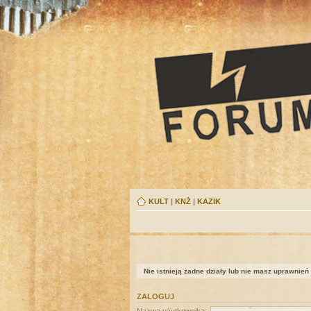
KULT
|
KNŻ
|
KAZIK
Nie istnieją żadne działy lub nie masz uprawnień
ZALOGUJ