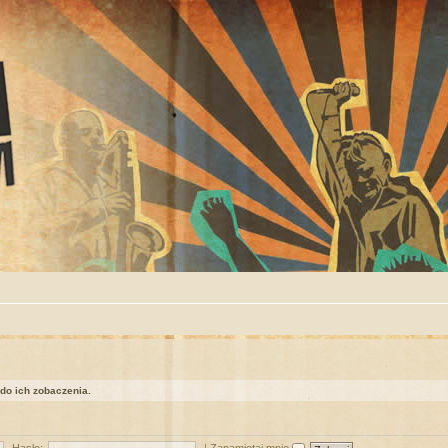
 do ich zobaczenia.