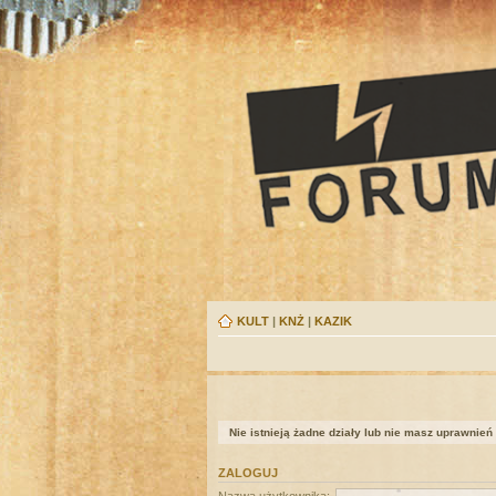
KULT
|
KNŻ
|
KAZIK
Nie istnieją żadne działy lub nie masz uprawnień
ZALOGUJ