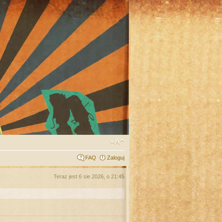
FAQ
Zaloguj
Teraz jest 6 sie 2026, o 21:45