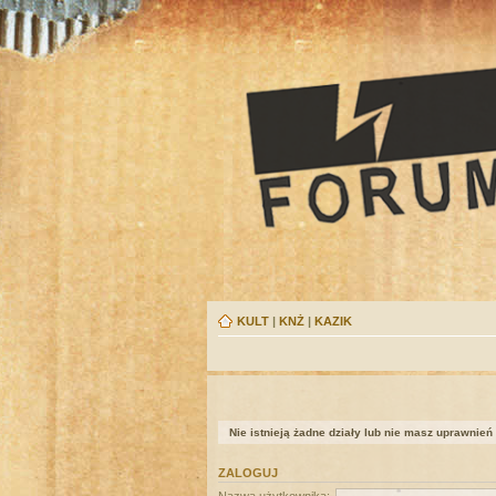
KULT
|
KNŻ
|
KAZIK
Nie istnieją żadne działy lub nie masz uprawnień
ZALOGUJ