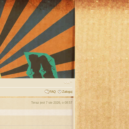
FAQ
Zaloguj
Teraz jest 7 sie 2026, o 08:57