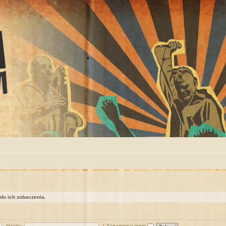
 do ich zobaczenia.