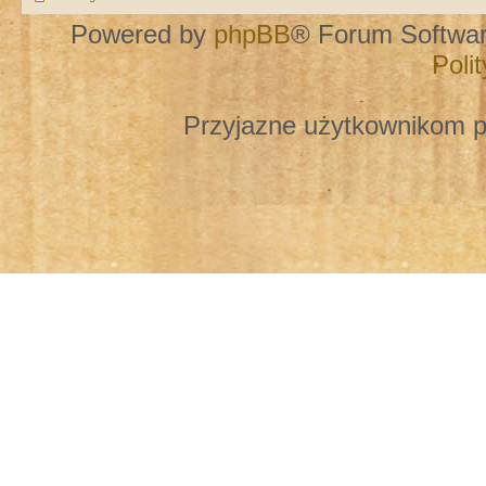
Powered by
phpBB
® Forum Softwa
Poli
Przyjazne użytkownikom p