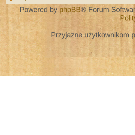
Powered by
phpBB
® Forum Softwa
Poli
Przyjazne użytkownikom p