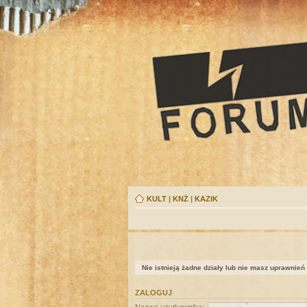
KULT
|
KNŻ
|
KAZIK
Nie istnieją żadne działy lub nie masz uprawnień
ZALOGUJ