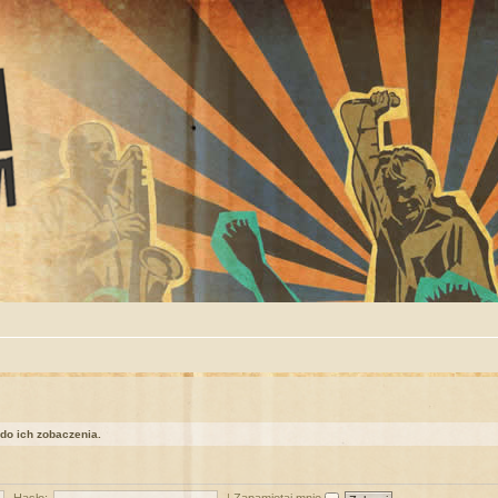
 do ich zobaczenia.