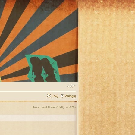
FAQ
Zaloguj
Teraz jest 8 sie 2026, o 04:25