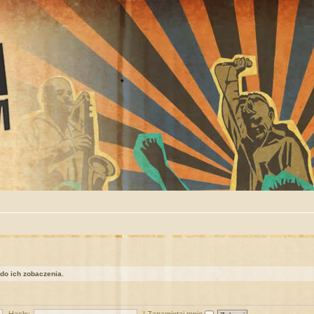
 do ich zobaczenia.