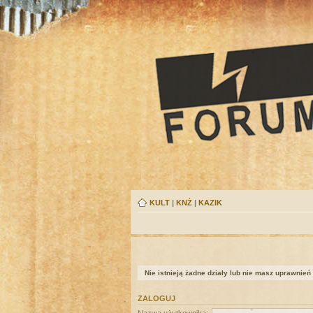
KULT
|
KNŻ
|
KAZIK
Nie istnieją żadne działy lub nie masz uprawnień
ZALOGUJ