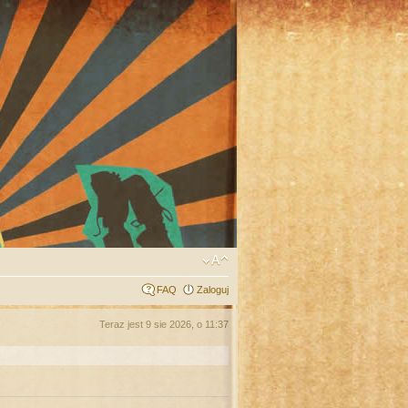
FAQ
Zaloguj
Teraz jest 9 sie 2026, o 11:37