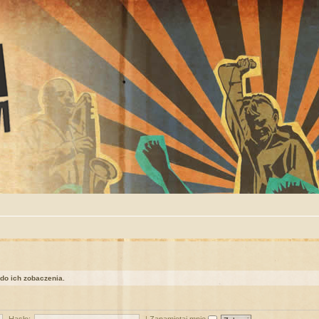
 do ich zobaczenia.