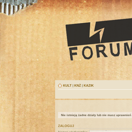
KULT
|
KNŻ
|
KAZIK
Nie istnieją żadne działy lub nie masz uprawnień
ZALOGUJ