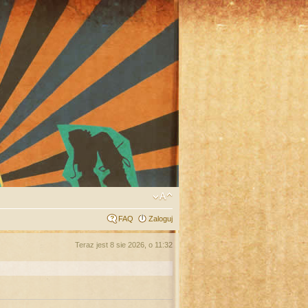
FAQ
Zaloguj
Teraz jest 8 sie 2026, o 11:32