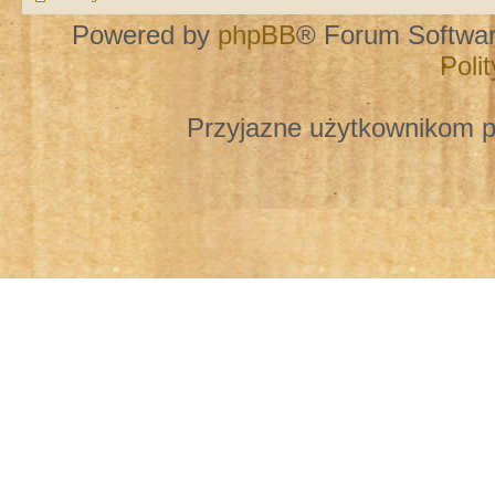
Powered by
phpBB
® Forum Softwa
Poli
Przyjazne użytkownikom p