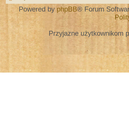
Powered by
phpBB
® Forum Softwa
Poli
Przyjazne użytkownikom p