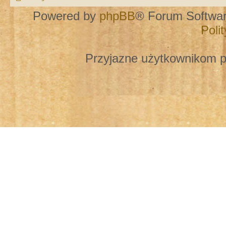
Powered by
phpBB
® Forum Softwa
Poli
Przyjazne użytkownikom p