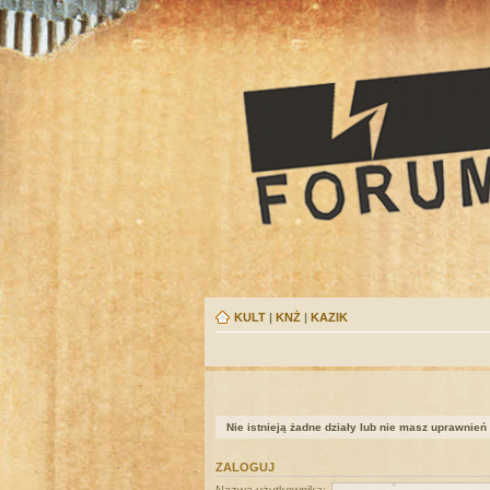
KULT
|
KNŻ
|
KAZIK
Nie istnieją żadne działy lub nie masz uprawnień
ZALOGUJ