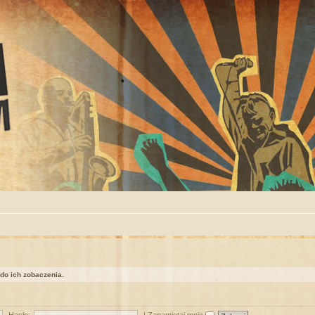
 do ich zobaczenia.