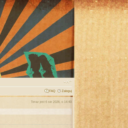
FAQ
Zaloguj
Teraz jest 6 sie 2026, o 14:40