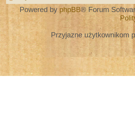
Powered by
phpBB
® Forum Softwa
Poli
Przyjazne użytkownikom p