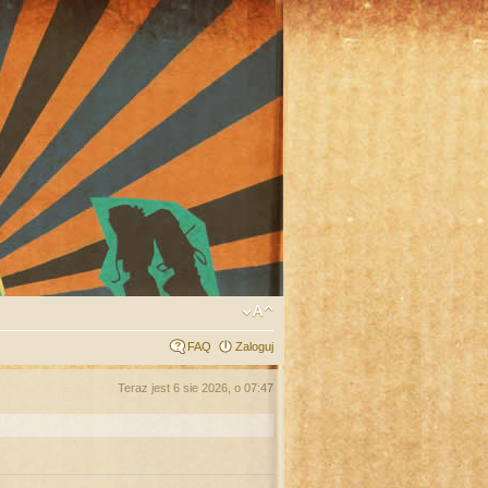
FAQ
Zaloguj
Teraz jest 6 sie 2026, o 07:47