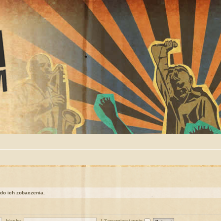
 do ich zobaczenia.