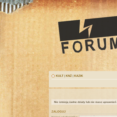
KULT
|
KNŻ
|
KAZIK
Nie istnieją żadne działy lub nie masz uprawnień
ZALOGUJ