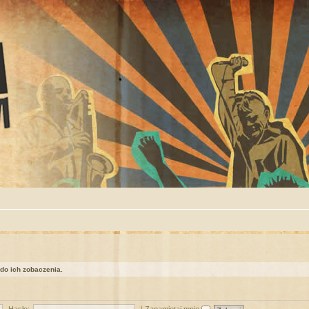
 do ich zobaczenia.