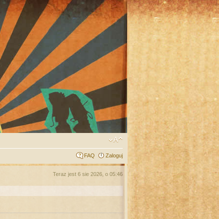
FAQ
Zaloguj
Teraz jest 6 sie 2026, o 05:46