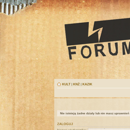
KULT
|
KNŻ
|
KAZIK
Nie istnieją żadne działy lub nie masz uprawnień
ZALOGUJ