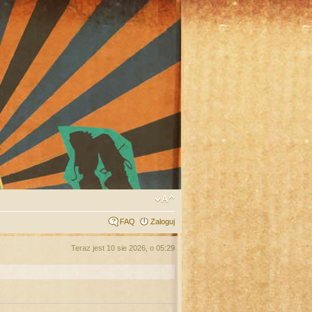
FAQ
Zaloguj
Teraz jest 10 sie 2026, o 05:29