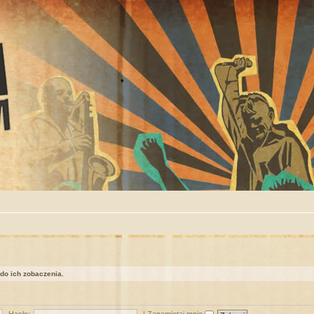
 do ich zobaczenia.