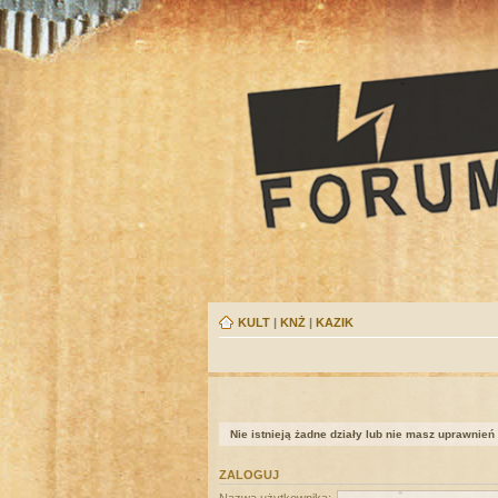
KULT
|
KNŻ
|
KAZIK
Nie istnieją żadne działy lub nie masz uprawnień
ZALOGUJ