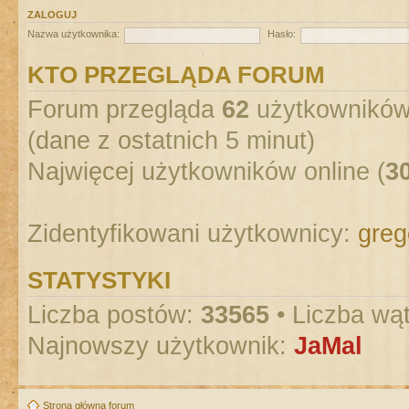
ZALOGUJ
Nazwa użytkownika:
Hasło:
KTO PRZEGLĄDA FORUM
Forum przegląda
62
użytkowników :
(dane z ostatnich 5 minut)
Najwięcej użytkowników online (
3
Zidentyfikowani użytkownicy:
greg
STATYSTYKI
Liczba postów:
33565
• Liczba wą
Najnowszy użytkownik:
JaMal
Strona główna forum