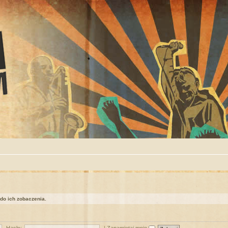
 do ich zobaczenia.