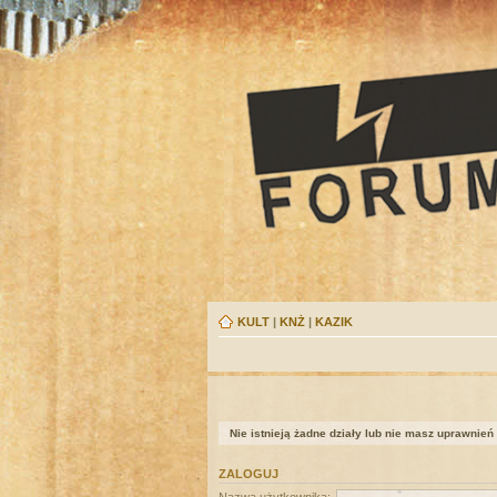
KULT
|
KNŻ
|
KAZIK
Nie istnieją żadne działy lub nie masz uprawnień
ZALOGUJ