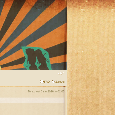
FAQ
Zaloguj
Teraz jest 8 sie 2026, o 01:05