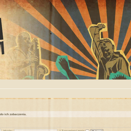
 do ich zobaczenia.