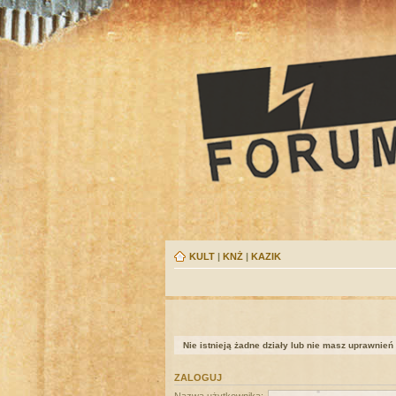
KULT
|
KNŻ
|
KAZIK
Nie istnieją żadne działy lub nie masz uprawnień
ZALOGUJ