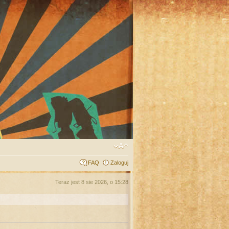
FAQ
Zaloguj
Teraz jest 8 sie 2026, o 15:28