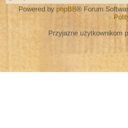
Powered by
phpBB
® Forum Softwa
Poli
Przyjazne użytkownikom p