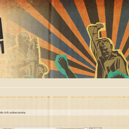
 do ich zobaczenia.