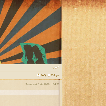
FAQ
Zaloguj
Teraz jest 6 sie 2026, o 14:30