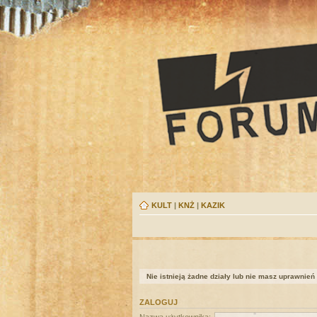
KULT
|
KNŻ
|
KAZIK
Nie istnieją żadne działy lub nie masz uprawnień
ZALOGUJ