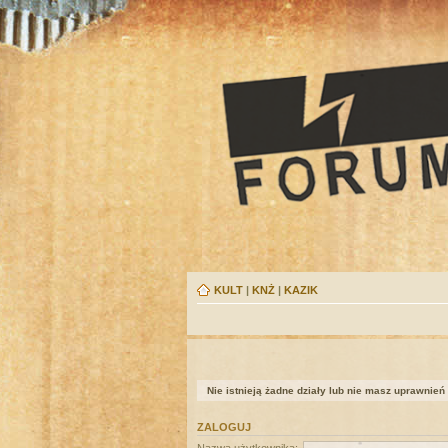
KULT
|
KNŻ
|
KAZIK
Nie istnieją żadne działy lub nie masz uprawnień
ZALOGUJ