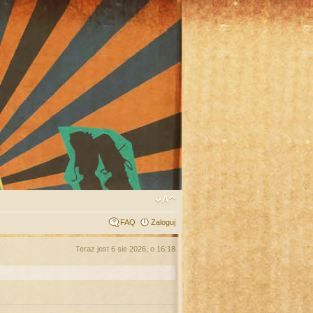
FAQ
Zaloguj
Teraz jest 6 sie 2026, o 16:18