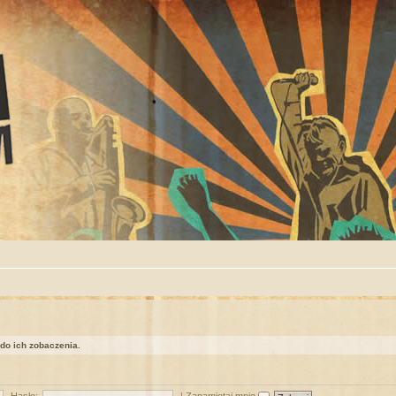
 do ich zobaczenia.