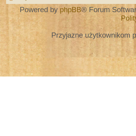
Powered by
phpBB
® Forum Softwa
Poli
Przyjazne użytkownikom p