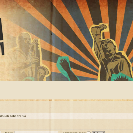
 do ich zobaczenia.