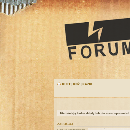
KULT
|
KNŻ
|
KAZIK
Nie istnieją żadne działy lub nie masz uprawnień
ZALOGUJ