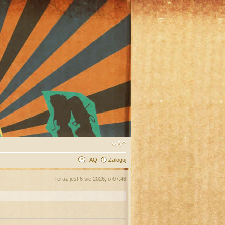
FAQ
Zaloguj
Teraz jest 6 sie 2026, o 07:46