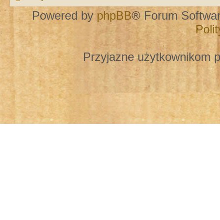
Powered by
phpBB
® Forum Softwa
Poli
Przyjazne użytkownikom p