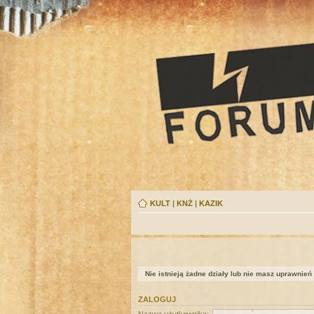
KULT
|
KNŻ
|
KAZIK
Nie istnieją żadne działy lub nie masz uprawnień
ZALOGUJ