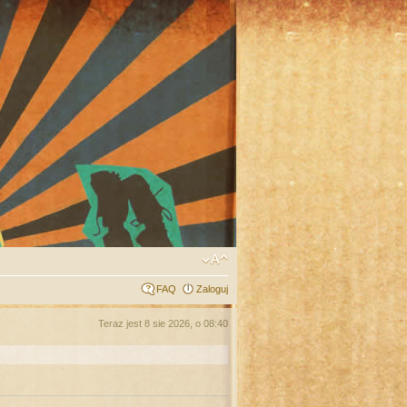
FAQ
Zaloguj
Teraz jest 8 sie 2026, o 08:40