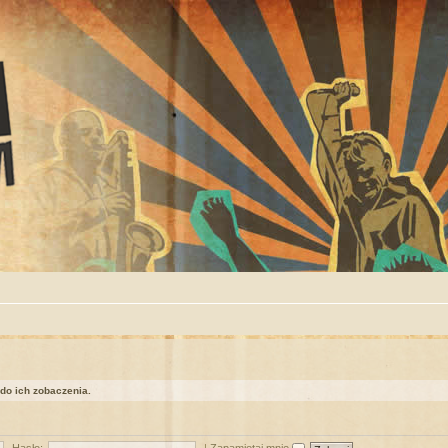
 do ich zobaczenia.