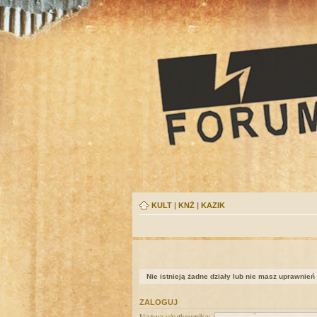
KULT
|
KNŻ
|
KAZIK
Nie istnieją żadne działy lub nie masz uprawnień
ZALOGUJ