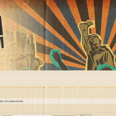
 do ich zobaczenia.