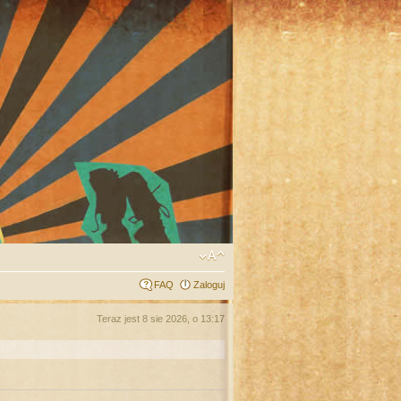
FAQ
Zaloguj
Teraz jest 8 sie 2026, o 13:17