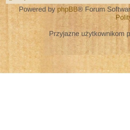
Powered by
phpBB
® Forum Softwa
Poli
Przyjazne użytkownikom p