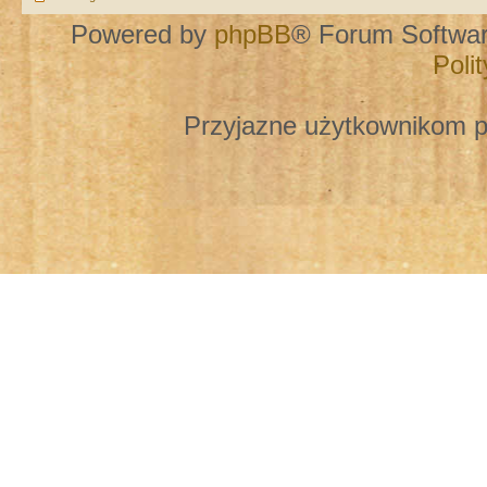
Powered by
phpBB
® Forum Softwa
Poli
Przyjazne użytkownikom p