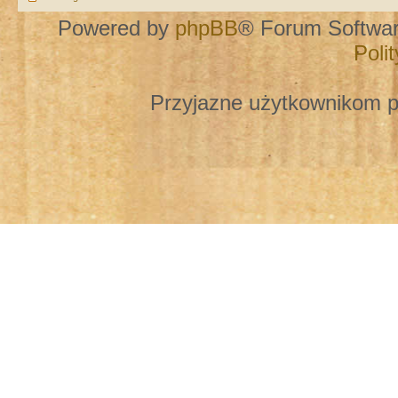
Powered by
phpBB
® Forum Softwa
Poli
Przyjazne użytkownikom p