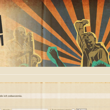
 do ich zobaczenia.