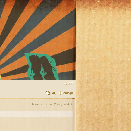
FAQ
Zaloguj
Teraz jest 6 sie 2026, o 04:38