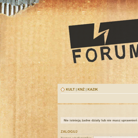
KULT
|
KNŻ
|
KAZIK
Nie istnieją żadne działy lub nie masz uprawnień
ZALOGUJ