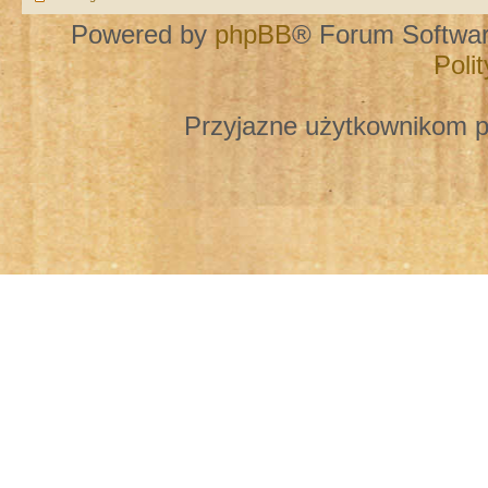
Powered by
phpBB
® Forum Softwa
Poli
Przyjazne użytkownikom p