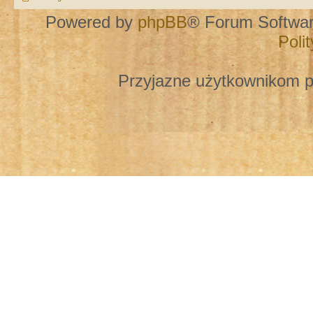
Powered by
phpBB
® Forum Softwa
Poli
Przyjazne użytkownikom p