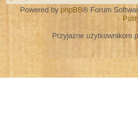
Powered by
phpBB
® Forum Softwa
Poli
Przyjazne użytkownikom p