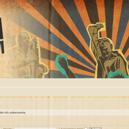
 do ich zobaczenia.