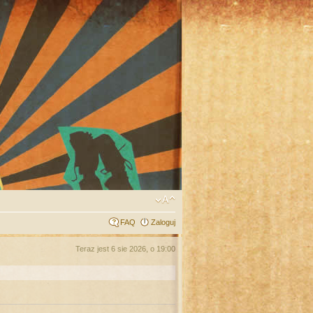
FAQ
Zaloguj
Teraz jest 6 sie 2026, o 19:00