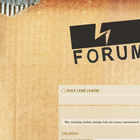
KULT
|
KNŻ
|
KAZIK
Nie istnieją żadne działy lub nie masz uprawnień
ZALOGUJ