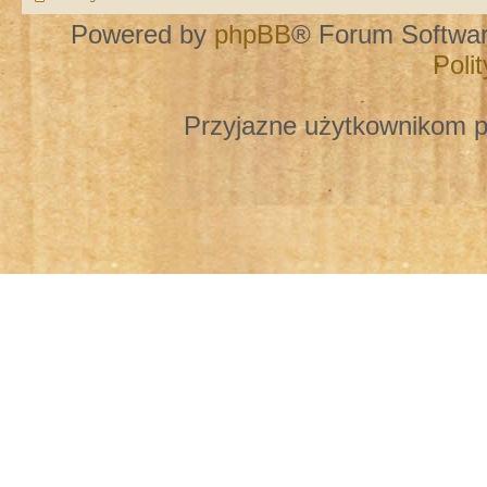
Powered by
phpBB
® Forum Softwa
Poli
Przyjazne użytkownikom p