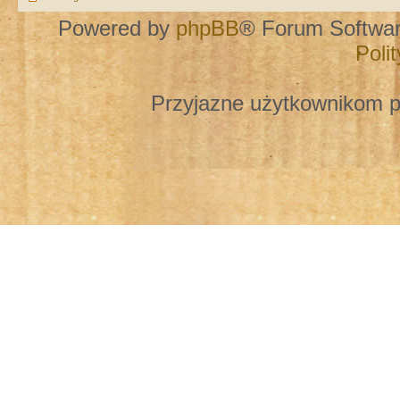
Powered by
phpBB
® Forum Softwa
Poli
Przyjazne użytkownikom p