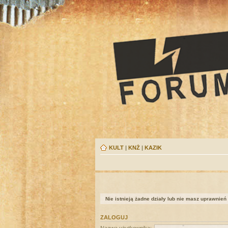
KULT
|
KNŻ
|
KAZIK
Nie istnieją żadne działy lub nie masz uprawnień
ZALOGUJ