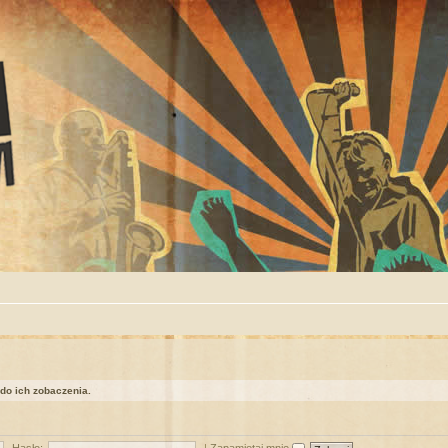
 do ich zobaczenia.