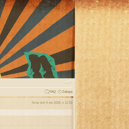
FAQ
Zaloguj
Teraz jest 9 sie 2026, o 11:53