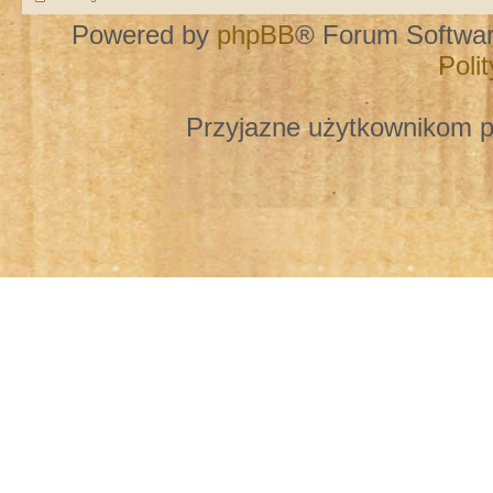
Powered by
phpBB
® Forum Softwa
Poli
Przyjazne użytkownikom p