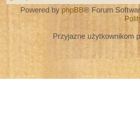
Powered by
phpBB
® Forum Softwa
Poli
Przyjazne użytkownikom p