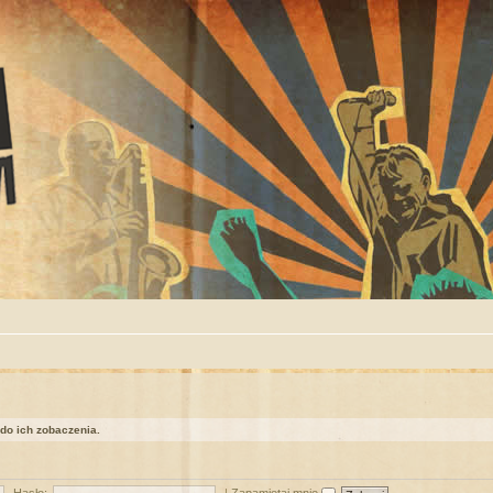
 do ich zobaczenia.