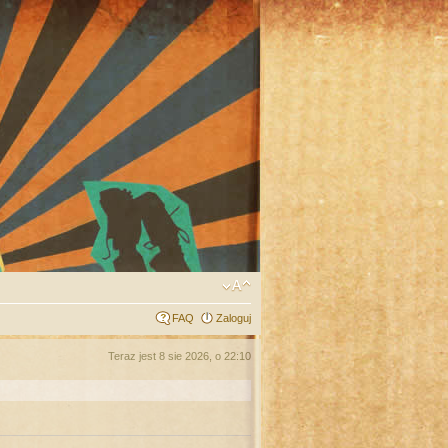
FAQ
Zaloguj
Teraz jest 8 sie 2026, o 22:10