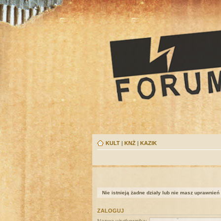
KULT
|
KNŻ
|
KAZIK
Nie istnieją żadne działy lub nie masz uprawnień
ZALOGUJ