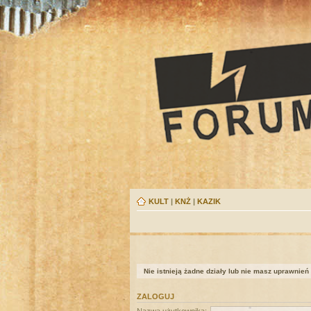
KULT
|
KNŻ
|
KAZIK
Nie istnieją żadne działy lub nie masz uprawnień
ZALOGUJ