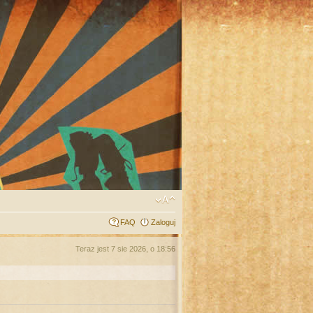
FAQ
Zaloguj
Teraz jest 7 sie 2026, o 18:56