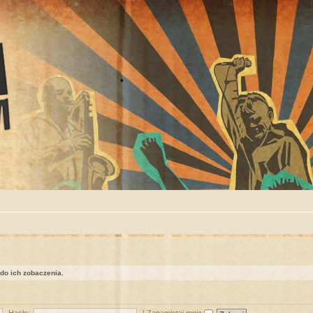
 do ich zobaczenia.