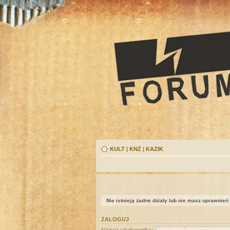
KULT
|
KNŻ
|
KAZIK
Nie istnieją żadne działy lub nie masz uprawnień
ZALOGUJ