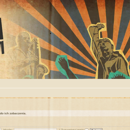
 do ich zobaczenia.