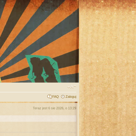
FAQ
Zaloguj
Teraz jest 6 sie 2026, o 13:29