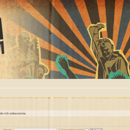
 do ich zobaczenia.