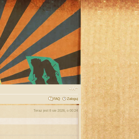
FAQ
Zaloguj
Teraz jest 8 sie 2026, o 00:24