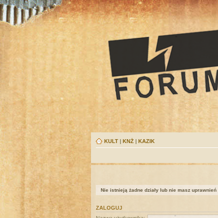
KULT
|
KNŻ
|
KAZIK
Nie istnieją żadne działy lub nie masz uprawnień
ZALOGUJ